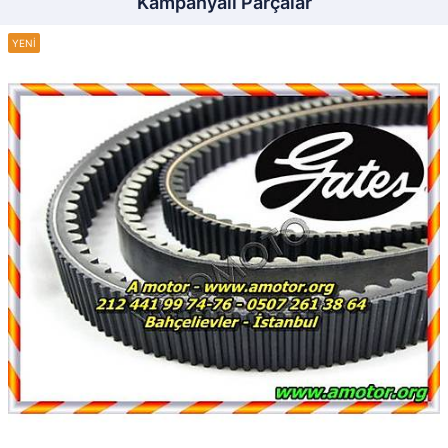
Kampanyalı Parçalar