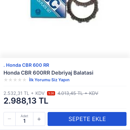
. Honda CBR 600 RR
Honda CBR 600RR Debriyaj Balatasi
İlk Yorumu Siz Yapın
2.532,31 TL + KDV
4.013,45 TL + KDV
%36
2.988,13 TL
Adet