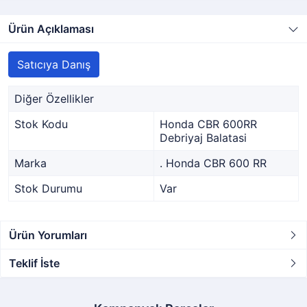
Ürün Açıklaması
Satıcıya Danış
Diğer Özellikler
Stok Kodu
Honda CBR 600RR
Debriyaj Balatasi
Marka
. Honda CBR 600 RR
Stok Durumu
Var
Ürün Yorumları
Teklif İste