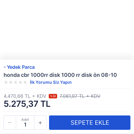
- Yedek Parca
honda cbr 1000rr disk 1000 rr disk ön 08-10
İlk Yorumu Siz Yapın
4.470,66 TL + KDV
7.081,97 TL + KDV
%36
5.275,37 TL
Adet