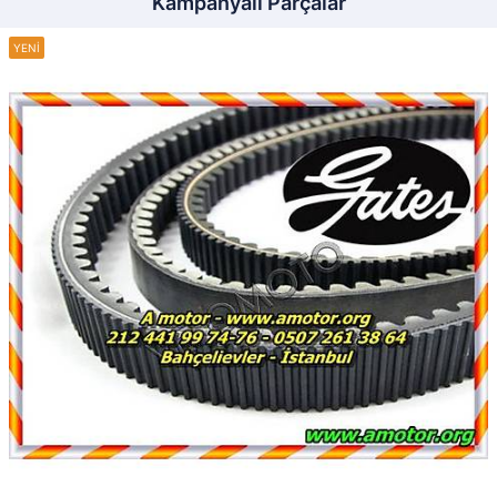
Kampanyalı Parçalar