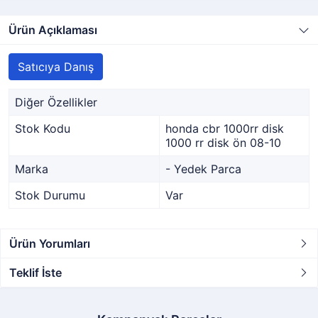
Ürün Açıklaması
Satıcıya Danış
Diğer Özellikler
Stok Kodu
honda cbr 1000rr disk
1000 rr disk ön 08-10
Marka
- Yedek Parca
Stok Durumu
Var
Ürün Yorumları
Teklif İste