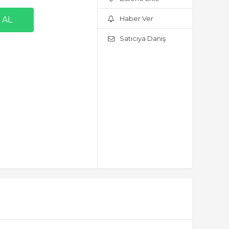
Haber Ver
Satıcıya Danış