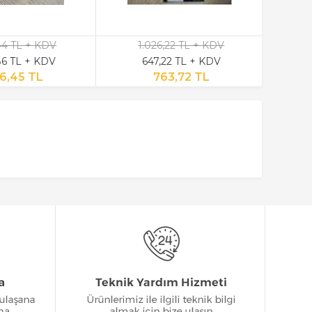
,44 TL + KDV
1.026,22 TL + KDV
6 TL + KDV
647,22 TL + KDV
6,45 TL
763,72 TL