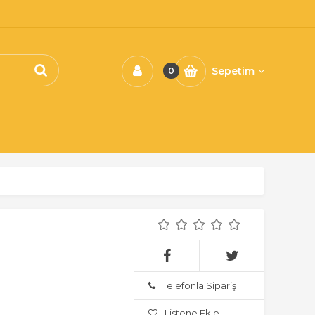
Sepetim
0
Telefonla Sipariş
Listene Ekle