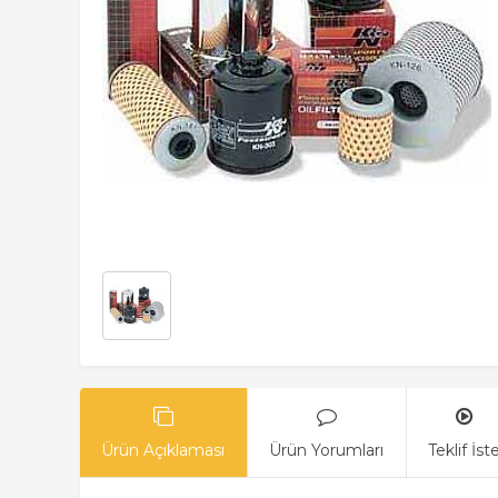
Ürün Açıklaması
Ürün Yorumları
Teklif İst