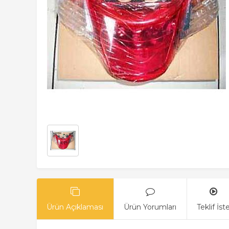
Ürün Açıklaması
Ürün Yorumları
Teklif İst