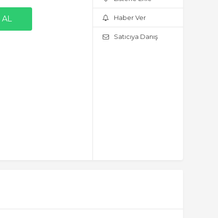
Haber Ver
Satıcıya Danış