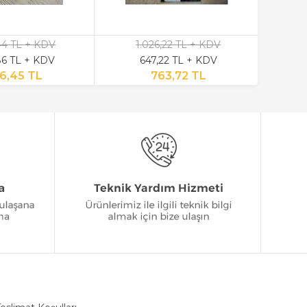
,44 TL + KDV
1.026,22 TL + KDV
6 TL + KDV
647,22 TL + KDV
6,45 TL
763,72 TL