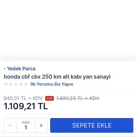
- Yedek Parca
honda cbf cbx 250 km alt kabı yan sanayi
İlk Yorumu Siz Yapın
940,01 TL + KDV
1.490,23 TL + KDV
%36
1.109,21 TL
Adet