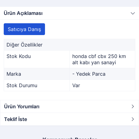
Ürün Açıklaması
Satıcıya Danış
Diğer Özellikler
Stok Kodu
honda cbf cbx 250 km
alt kabı yan sanayi
Marka
- Yedek Parca
Stok Durumu
Var
Ürün Yorumları
Teklif İste