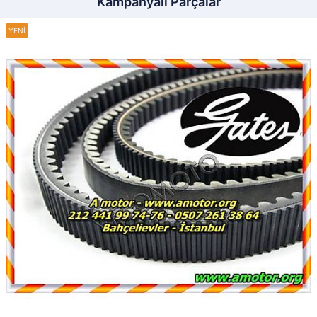
Kampanyalı Parçalar