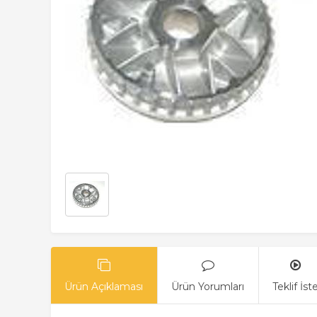
Ürün Açıklaması
Ürün Yorumları
Teklif İst