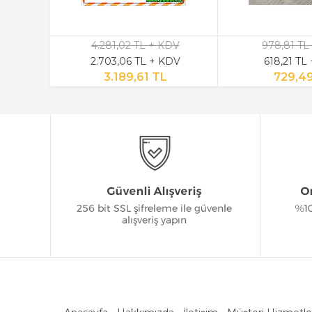
4.281,02 TL + KDV
978,81 TL
2.703,06 TL + KDV
618,21 TL
3.189,61 TL
729,4