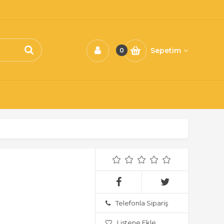
Sepetim
0
Telefonla Sipariş
Listene Ekle