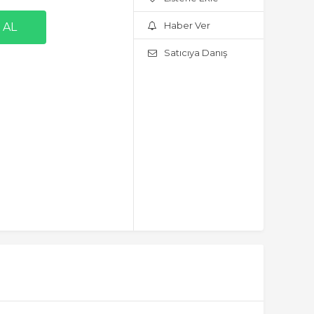
Haber Ver
Satıcıya Danış