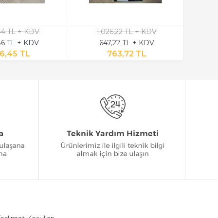
,44 TL + KDV
1.026,22 TL + KDV
6 TL + KDV
647,22 TL + KDV
6,45 TL
763,72 TL