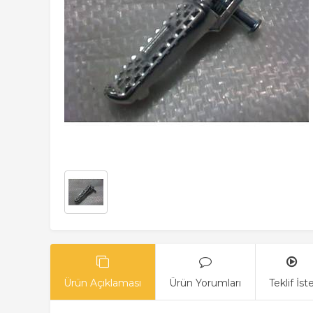
Ürün Açıklaması
Ürün Yorumları
Teklif İst