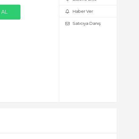
Haber Ver
Satıcıya Danış