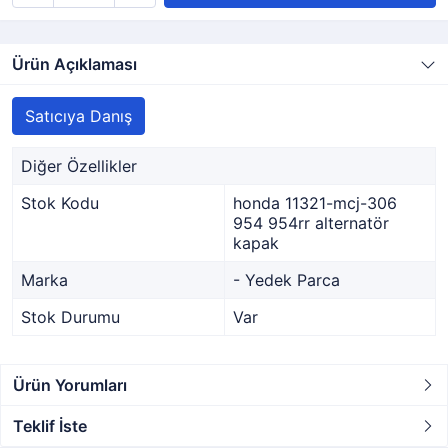
Ürün Açıklaması
Satıcıya Danış
Diğer Özellikler
Stok Kodu
honda 11321-mcj-306
954 954rr alternatör
kapak
Marka
- Yedek Parca
Stok Durumu
Var
Ürün Yorumları
Teklif İste