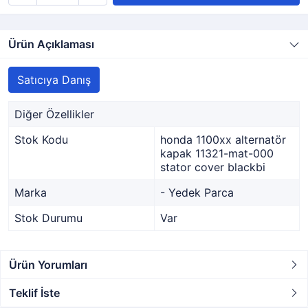
Ürün Açıklaması
Satıcıya Danış
Diğer Özellikler
Stok Kodu
honda 1100xx alternatör
kapak 11321-mat-000
stator cover blackbi
Marka
- Yedek Parca
Stok Durumu
Var
Ürün Yorumları
Teklif İste