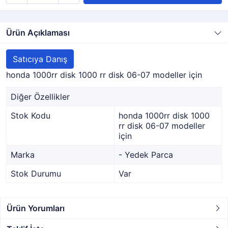
Ürün Açıklaması
Satıcıya Danış
honda 1000rr disk 1000 rr disk 06-07 modeller için
Diğer Özellikler
Stok Kodu
honda 1000rr disk 1000
rr disk 06-07 modeller
için
Marka
- Yedek Parca
Stok Durumu
Var
Ürün Yorumları