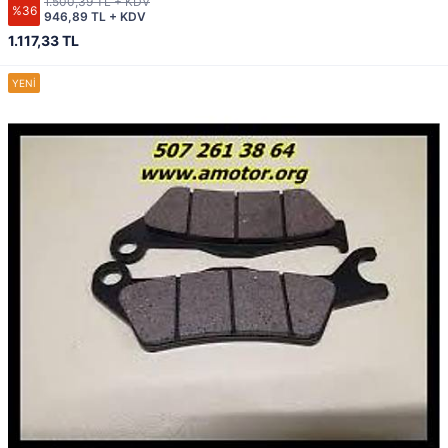
1.500,39 TL + KDV
%36
946,89 TL + KDV
1.117,33 TL