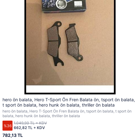
hero ön balata, Hero T-Sport Ön Fren Balata ön, tsport ön balata,
t sport ön balata, hero hunk ön balata, thriller ön balata
hero ön balata, Hero T-Sport Ön Fren Balata ön, tsport ön balata, t sport ön
balata, hero hunk ön balata, thriller ön balata
1.049,93 TL + KDV
%36
662,82 TL + KDV
782,13 TL