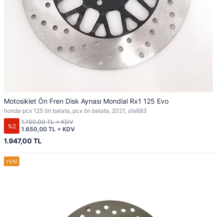
Motosiklet Ön Fren Disk Aynası Mondial Rx1 125 Evo
honda pcx 125 ön balata, pcx ön balata, 2021, sfa693
1.700,00 TL + KDV
%2
1.650,00 TL + KDV
1.947,00 TL