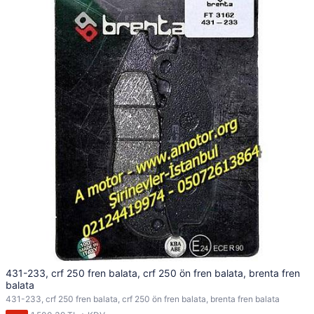
431-233, crf 250 fren balata, crf 250 ön fren balata, brenta fren
balata
431-233, crf 250 fren balata, crf 250 ön fren balata, brenta fren balata