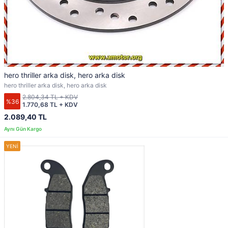
hero thriller arka disk, hero arka disk
hero thriller arka disk, hero arka disk
2.804,34 TL + KDV
%36
1.770,68 TL + KDV
2.089,40 TL