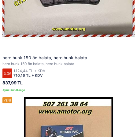
hero hunk 150 ön balata, hero hunk balata
hero hunk 150 ön balata, hero hunk balata
1.124,44 TL + KDV
%36
710,16 TL + KDV
837,99 TL