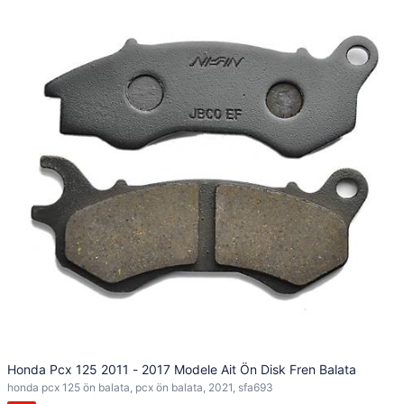
Honda Pcx 125 2011 - 2017 Modele Ait Ön Disk Fren Balata
honda pcx 125 ön balata, pcx ön balata, 2021, sfa693