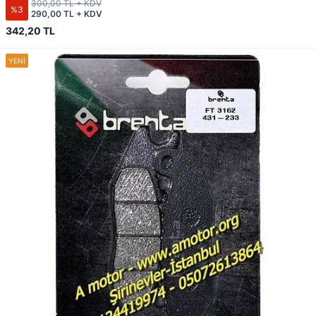
300,00 TL + KDV
%3
290,00 TL + KDV
342,20 TL