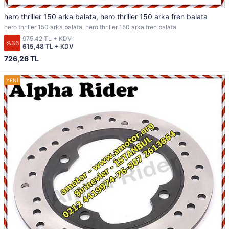
hero thriller 150 arka balata, hero thriller 150 arka fren balata
hero thriller 150 arka balata, hero thriller 150 arka fren balata
975,42 TL + KDV
%36
615,48 TL + KDV
726,26 TL