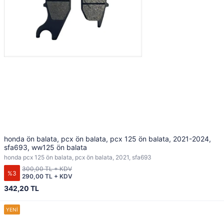
honda ön balata, pcx ön balata, pcx 125 ön balata, 2021-2024,
sfa693, ww125 ön balata
honda pcx 125 ön balata, pcx ön balata, 2021, sfa693
300,00 TL + KDV
%3
290,00 TL + KDV
342,20 TL