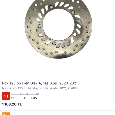
Pcx 125 ön Fren Disk Aynası Absli 2020-2021
honda pcx 125 ön balata, pcx ön balata, 2021, sfa693
1.000,00 TL + KDV
%1
990,00 TL + KDV
1.168,20 TL