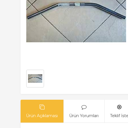
Ürün Açıklaması
Ürün Yorumları
Teklif İst