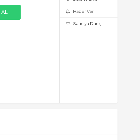
Haber Ver
Satıcıya Danış