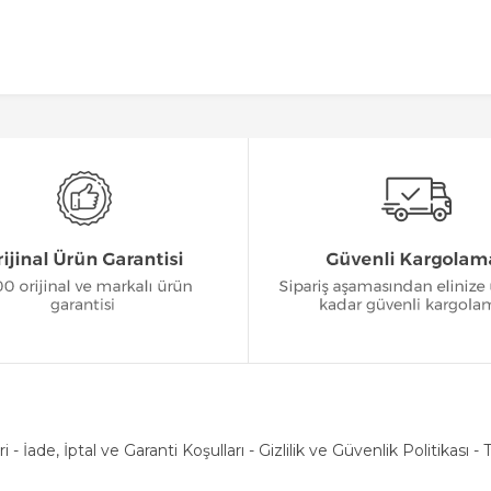
ri
-
İade, İptal ve Garanti Koşulları
-
Gizlilik ve Güvenlik Politikası
-
T