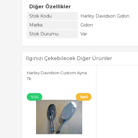
Diğer Özellikler
Stok Kodu
Harley Davidson Gidon
Marka
Gidon
Stok Durumu
Var
İlginizi Çekebilecek Diğer Ürünler
Harley Davidson Custom Ayna
Tk
%36