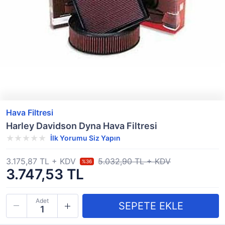
Hava Filtresi
Harley Davidson Dyna Hava Filtresi
İlk Yorumu Siz Yapın
3.175,87 TL + KDV
5.032,90 TL + KDV
%36
3.747,53 TL
Adet