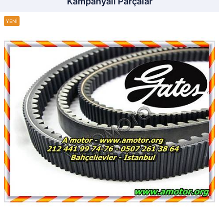
Kampanyalı Parçalar