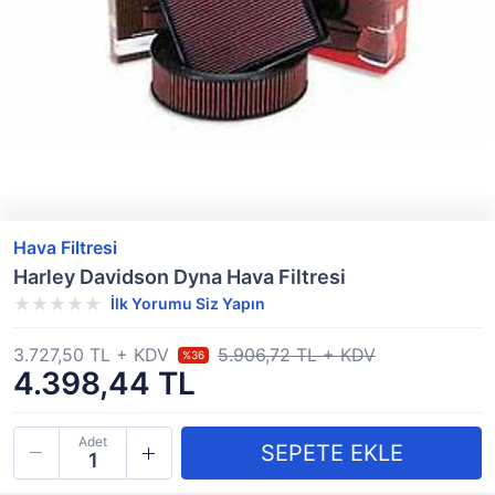
Hava Filtresi
Harley Davidson Dyna Hava Filtresi
İlk Yorumu Siz Yapın
3.727,50 TL + KDV
5.906,72 TL + KDV
%36
4.398,44 TL
Adet