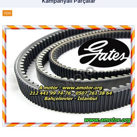
Kampanyalı Parçalar