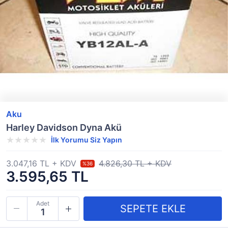
Aku
Harley Davidson Dyna Akü
İlk Yorumu Siz Yapın
3.047,16 TL + KDV
4.826,30 TL + KDV
%36
3.595,65 TL
Adet