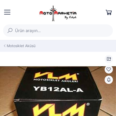
Motosiklet Aküsü