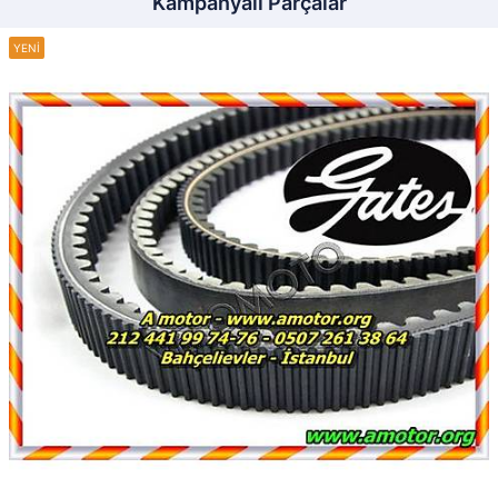
Kampanyalı Parçalar