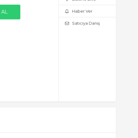
Haber Ver
Satıcıya Danış