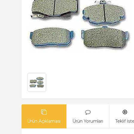
Ürün Açıklaması
Ürün Yorumları
Teklif İst