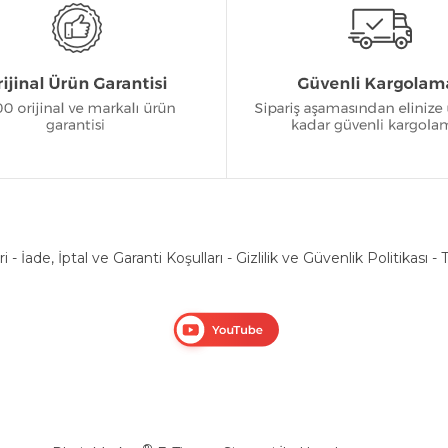
ri
-
İade, İptal ve Garanti Koşulları
-
Gizlilik ve Güvenlik Politikası
-
T
®