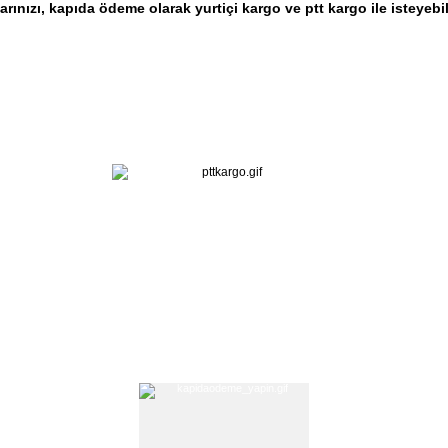
arınızı, kapıda ödeme olarak yurtiçi kargo ve ptt kargo ile isteyebil