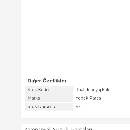
Diğer Özellikler
Stok Kodu
ithal debriyaj kolu
Marka
Yedek Parca
Stok Durumu
Var
Kampanyalı Suzuki Parçaları