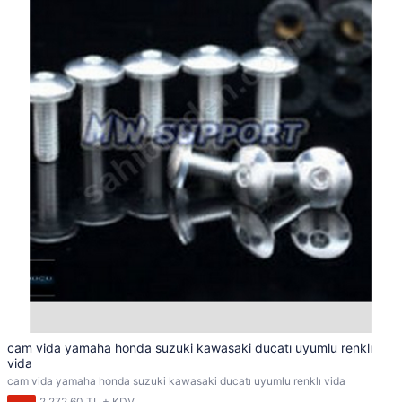
cam vida yamaha honda suzuki kawasaki ducatı uyumlu renklı
vida
cam vida yamaha honda suzuki kawasaki ducatı uyumlu renklı vida
2.272,60 TL + KDV