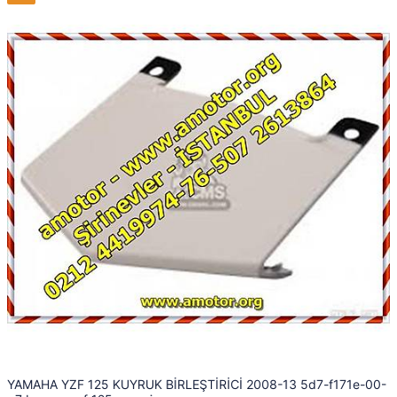
YAMAHA YZF 125 KUYRUK BİRLEŞTİRİCİ 2008-13 5d7-f171e-00-