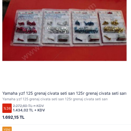
Yamaha yzf 125 grenaj civata seti sarı 125r grenaj civata seti sarı
Yamaha yzf 125 grenaj civata seti sarı 125r grenaj civata seti sarı
2.272,60 TL + KDV
%36
1.434,02 TL + KDV
1.692,15 TL