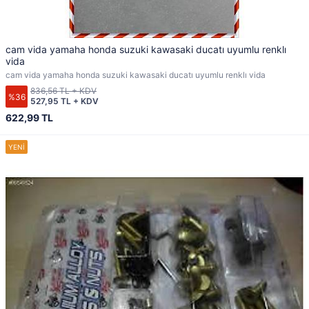
cam vida yamaha honda suzuki kawasaki ducatı uyumlu renklı
vida
cam vida yamaha honda suzuki kawasaki ducatı uyumlu renklı vida
836,56 TL + KDV
%36
527,95 TL + KDV
622,99 TL