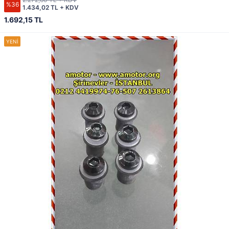
%36
1.434,02 TL + KDV
1.692,15 TL