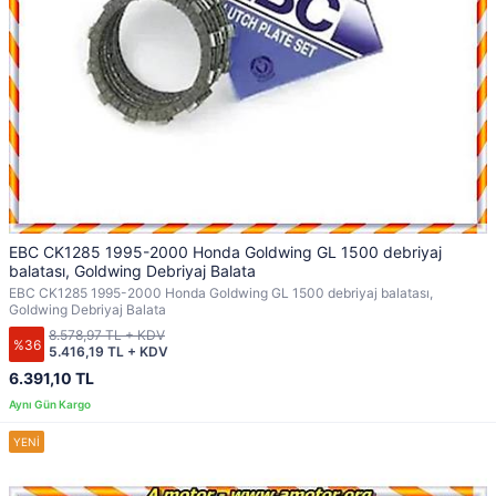
EBC CK1285 1995-2000 Honda Goldwing GL 1500 debriyaj
balatası, Goldwing Debriyaj Balata
EBC CK1285 1995-2000 Honda Goldwing GL 1500 debriyaj balatası,
Goldwing Debriyaj Balata
8.578,97 TL + KDV
%36
5.416,19 TL + KDV
6.391,10 TL