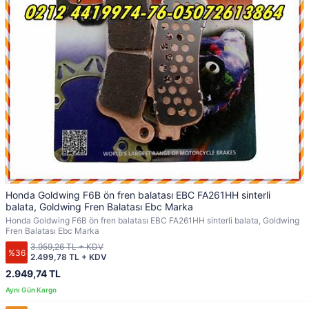
Honda Goldwing F6B ön fren balatası EBC FA261HH sinterli
balata, Goldwing Fren Balatası Ebc Marka
Honda Goldwing F6B ön fren balatası EBC FA261HH sinterli balata, Goldwing
Fren Balatası Ebc Marka
3.959,26 TL + KDV
%36
2.499,78 TL + KDV
2.949,74 TL