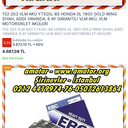
102-203 VLM AKÜ YTX20L-BS HONDA GL 1800 GOLD WING
SIYAH, ASİDİ YANINDA, 6 AY GARANTİLİ VLM AKÜ, VLM
MOTORSİKLET AKÜLERİ
102-203 VLM AKÜ YTX20L-BS HONDA GL 1800 GOLD WING SIYAH, ASİDİ
YANINDA, 6 AY GARANTİLİ VLM AKÜ, VLM MOTORSİKLET AKÜLERİ
6.292,82 TL + KDV
%36
3.972,10 TL + KDV
4.687,08 TL