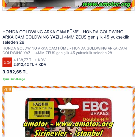
HONDA GOLDWING ARKA CAM FÜME - HONDA GOLDWING
ARKA CAM GOLDWING YAZILI 4MM ZEUS genişlik 45 yukseklik
seleden 28
HONDA GOLDWING ARKA CAM FÜME - HONDA GOLDWING ARKA CAM
GOLDWING YAZILI 4MM ZEUS genişlik 45 yukseklik seleden 28
4.138,77 TL + KDV
%36
2.612,42 TL + KDV
3.082,65 TL