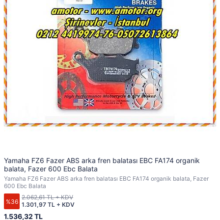
Yamaha FZ6 Fazer ABS arka fren balatası EBC FA174 organik
balata, Fazer 600 Ebc Balata
Yamaha FZ6 Fazer ABS arka fren balatası EBC FA174 organik balata, Fazer
600 Ebc Balata
2.062,61 TL + KDV
%36
1.301,97 TL + KDV
1.536,32 TL