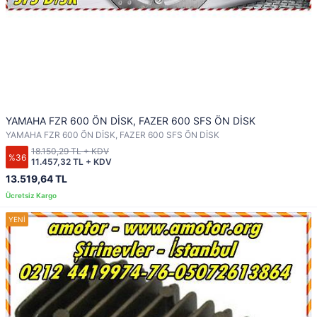
YAMAHA FZR 600 ÖN DİSK, FAZER 600 SFS ÖN DİSK
YAMAHA FZR 600 ÖN DİSK, FAZER 600 SFS ÖN DİSK
18.150,29 TL + KDV
%36
11.457,32 TL + KDV
13.519,64 TL