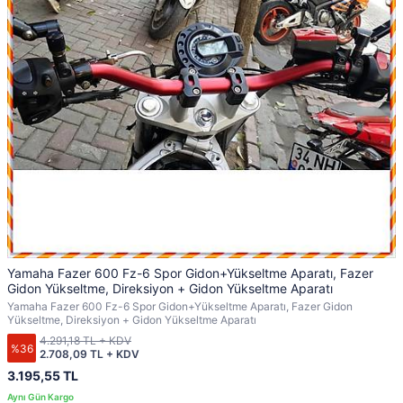
Yamaha Fazer 600 Fz-6 Spor Gidon+Yükseltme Aparatı, Fazer
Gidon Yükseltme, Direksiyon + Gidon Yükseltme Aparatı
Yamaha Fazer 600 Fz-6 Spor Gidon+Yükseltme Aparatı, Fazer Gidon
Yükseltme, Direksiyon + Gidon Yükseltme Aparatı
4.291,18 TL + KDV
%36
2.708,09 TL + KDV
3.195,55 TL