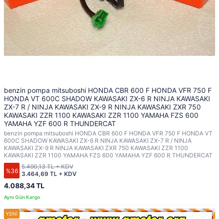
benzin pompa mitsuboshi HONDA CBR 600 F HONDA VFR 750 F
HONDA VT 600C SHADOW KAWASAKI ZX-6 R NINJA KAWASAKI
ZX-7 R / NINJA KAWASAKI ZX-9 R NINJA KAWASAKI ZXR 750
KAWASAKI ZZR 1100 KAWASAKI ZZR 1100 YAMAHA FZS 600
YAMAHA YZF 600 R THUNDERCAT
benzin pompa mitsuboshi HONDA CBR 600 F HONDA VFR 750 F HONDA VT
600C SHADOW KAWASAKI ZX-6 R NINJA KAWASAKI ZX-7 R / NINJA
KAWASAKI ZX-9 R NINJA KAWASAKI ZXR 750 KAWASAKI ZZR 1100
KAWASAKI ZZR 1100 YAMAHA FZS 600 YAMAHA YZF 600 R THUNDERCAT
5.490,13 TL + KDV
%36
3.464,69 TL + KDV
4.088,34 TL