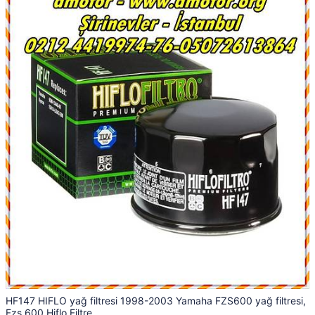
HF147 HIFLO yağ filtresi 1998-2003 Yamaha FZS600 yağ filtresi,
Fzs 600 Hiflo Filtre