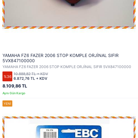
YAMAHA FZ6 FAZER 2006 STOP KOMPLE ORJİNAL SIFIR
5VX847100000
YAMAHA FZ6 FAZER 2006 STOP KOMPLE ORJİNAL SIFIR 5VX847100000
10.888,82 TL + KDV
%36
6.872,76 TL + KDV
8.109,86 TL