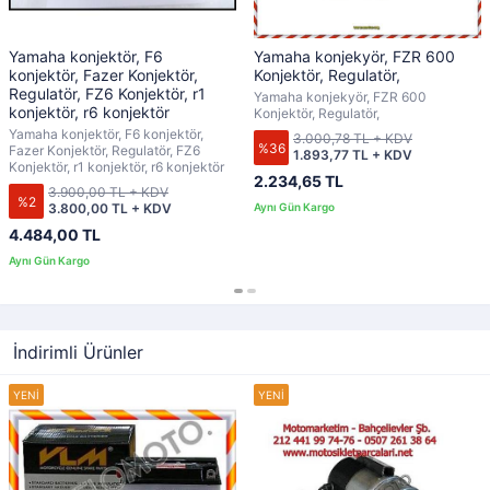
Yamaha konjektör, F6
Yamaha konjekyör, FZR 600
konjektör, Fazer Konjektör,
Konjektör, Regulatör,
Regulatör, FZ6 Konjektör, r1
Yamaha konjekyör, FZR 600
konjektör, r6 konjektör
Konjektör, Regulatör,
Yamaha konjektör, F6 konjektör,
3.000,78 TL + KDV
%36
Fazer Konjektör, Regulatör, FZ6
1.893,77 TL + KDV
Konjektör, r1 konjektör, r6 konjektör
2.234,65 TL
3.900,00 TL + KDV
%2
3.800,00 TL + KDV
4.484,00 TL
İndirimli Ürünler