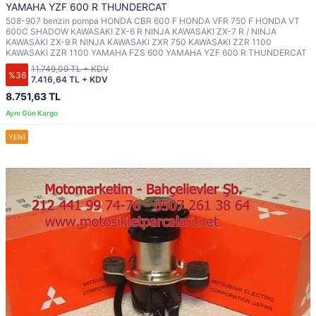
YAMAHA YZF 600 R THUNDERCAT
508-907 benzin pompa HONDA CBR 600 F HONDA VFR 750 F HONDA VT
600C SHADOW KAWASAKI ZX-6 R NINJA KAWASAKI ZX-7 R / NINJA
KAWASAKI ZX-9 R NINJA KAWASAKI ZXR 750 KAWASAKI ZZR 1100
KAWASAKI ZZR 1100 YAMAHA FZS 600 YAMAHA YZF 600 R THUNDERCAT
11.749,09 TL + KDV
%36
7.416,64 TL + KDV
8.751,63 TL