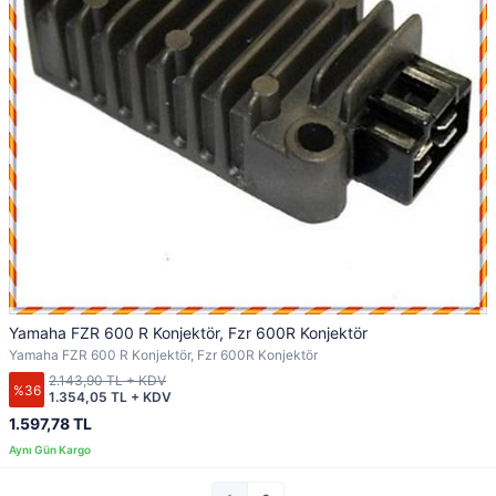
Yamaha FZR 600 R Konjektör, Fzr 600R Konjektör
Yamaha FZR 600 R Konjektör, Fzr 600R Konjektör
2.143,90 TL + KDV
%36
1.354,05 TL + KDV
1.597,78 TL