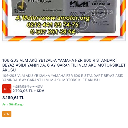
106-203 VLM AKÜ YB12AL-A YAMAHA FZR 600 R STANDART
BEYAZ ASİDİ YANINDA, 6 AY GARANTİLİ VLM AKÜ MOTORSİKLET
AKÜSÜ
106-203 VLM AKÜ YB12AL-A YAMAHA FZR 600 R STANDART BEYAZ ASİDİ
YANINDA, 6 AY GARANTİLİ VLM AKÜ MOTORSİKLET AKÜSÜ
4.281,02 TL + KDV
%36
2.703,06 TL + KDV
3.189,61 TL