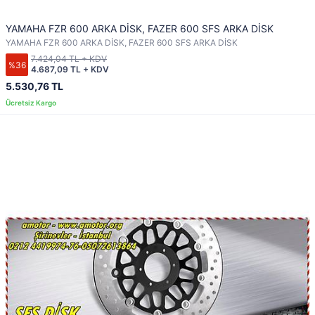
YAMAHA FZR 600 ARKA DİSK, FAZER 600 SFS ARKA DİSK
YAMAHA FZR 600 ARKA DİSK, FAZER 600 SFS ARKA DİSK
7.424,04 TL + KDV
%36
4.687,09 TL + KDV
5.530,76 TL