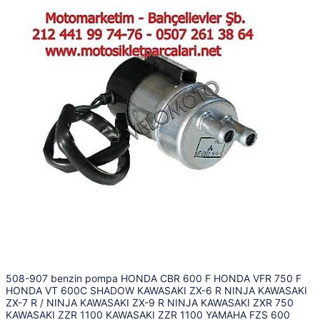
508-907 benzin pompa HONDA CBR 600 F HONDA VFR 750 F
HONDA VT 600C SHADOW KAWASAKI ZX-6 R NINJA KAWASAKI
ZX-7 R / NINJA KAWASAKI ZX-9 R NINJA KAWASAKI ZXR 750
KAWASAKI ZZR 1100 KAWASAKI ZZR 1100 YAMAHA FZS 600