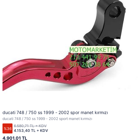
ducati 748 / 750 ss 1999 - 2002 spor manet kırmızı
ducati 748 / 750 ss 1999 - 2002 sport manet kırmızı
6.580,71 TL + KDV
%36
4.153,40 TL + KDV
4.901,01 TL