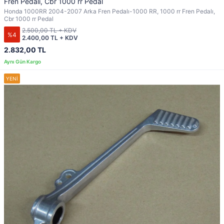
Fren Pedalı, Cbr 1000 rr Pedal
Honda 1000RR 2004-2007 Arka Fren Pedalı-1000 RR, 1000 rr Fren Pedalı,
Cbr 1000 rr Pedal
2.500,00 TL + KDV
%4
2.400,00 TL + KDV
2.832,00 TL