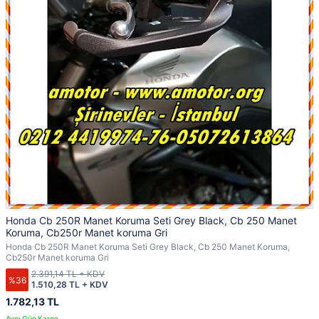
Honda Cb 250R Manet Koruma Seti Grey Black, Cb 250 Manet
Koruma, Cb250r Manet koruma Gri
Honda Cb 250R Manet Koruma Seti Grey Black, Cb 250 Manet Koruma,
Cb250r Manet koruma Gri
2.391,14 TL + KDV
%36
1.510,28 TL + KDV
1.782,13 TL