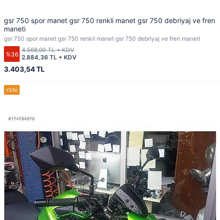
gsr 750 spor manet gsr 750 renkli manet gsr 750 debriyaj ve fren
maneti
gsr 750 spor manet gsr 750 renkli manet gsr 750 debriyaj ve fren maneti
4.568,90 TL + KDV
%36
2.884,36 TL + KDV
3.403,54 TL