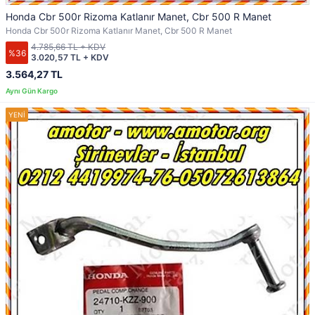
Honda Cbr 500r Rizoma Katlanır Manet, Cbr 500 R Manet
Honda Cbr 500r Rizoma Katlanır Manet, Cbr 500 R Manet
4.785,66 TL + KDV
%36
3.020,57 TL + KDV
3.564,27 TL