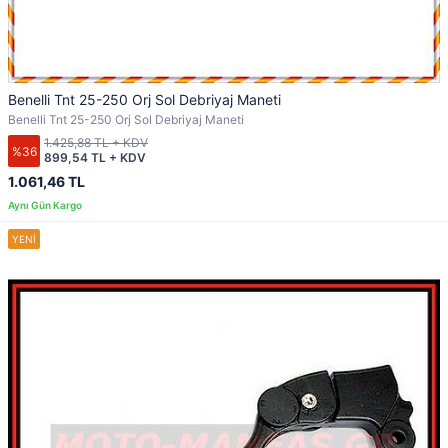
Benelli Tnt 25-250 Orj Sol Debriyaj Maneti
Benelli Tnt 25-250 Orj Sol Debriyaj Maneti
1.425,88 TL + KDV
%36
899,54 TL + KDV
1.061,46 TL