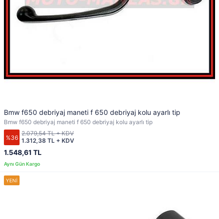
Bmw f650 debriyaj maneti f 650 debriyaj kolu ayarlı tip
Bmw f650 debriyaj maneti f 650 debriyaj kolu ayarlı tip
2.079,54 TL + KDV
%36
1.312,38 TL + KDV
1.548,61 TL