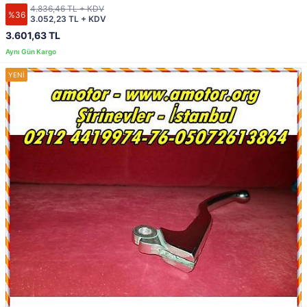
4.836,46 TL + KDV
%36
3.052,23 TL + KDV
3.601,63 TL