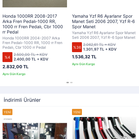
Honda 1000RR 2008-2017
Yamaha Yzf R6 Ayarlanır Spor
Arka Fren Pedalı-1000 RR,
Manet Seti 2006 2007, Yzf R-6
1000 rr Fren Pedalı, Cbr 1000
Spor Manet
rr Pedal
Yamaha Yzf R6 Ayarlanır Spor Manet
Seti 2006 2007, Yzf R-6 Spor Manet
Honda 1000RR 2004-2007 Arka
Fren Pedalı-1000 RR, 1000 rr Fren
2.062,61 TL + KDV
%36
Pedalı, Cbr 1000 rr Pedal
1.301,97 TL + KDV
2.500,00 TL + KDV
1.536,32 TL
%4
2.400,00 TL + KDV
2.832,00 TL
İndirimli Ürünler