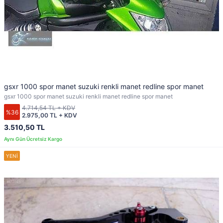
gsxr 1000 spor manet suzuki renkli manet redline spor manet
gsxr 1000 spor manet suzuki renkli manet redline spor manet
4.714,54 TL + KDV
%36
2.975,00 TL + KDV
3.510,50 TL