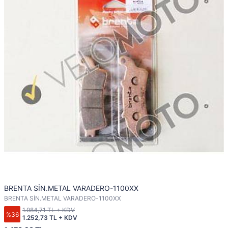
BRENTA SİN.METAL VARADERO-1100XX
BRENTA SİN.METAL VARADERO-1100XX
1.984,71 TL + KDV
%36
1.252,73 TL + KDV