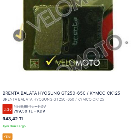
BRENTA BALATA HYOSUNG GT250-650 / KYMCO CK125
BRENTA BALATA HYOSUNG GT250-650 / KYMCO CK125
1.266,69 TL + KDV
%36
799,50 TL + KDV
943,42 TL