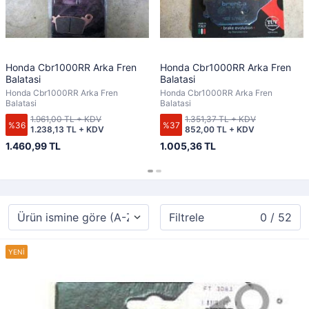
Honda Cbr1000RR Arka Fren
Honda Cbr1000RR Arka Fren
Balatasi
Balatasi
Honda Cbr1000RR Arka Fren
Honda Cbr1000RR Arka Fren
Balatasi
Balatasi
1.961,00 TL + KDV
1.351,37 TL + KDV
%36
%37
1.238,13 TL + KDV
852,00 TL + KDV
1.460,99 TL
1.005,36 TL
Filtrele
0 / 52