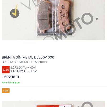
BRENTA SİN.METAL DL650/1000
BRENTA SİN.METAL DL650/1000
2.272,60 TL + KDV
%36
1.434,02 TL + KDV
1.692,15 TL