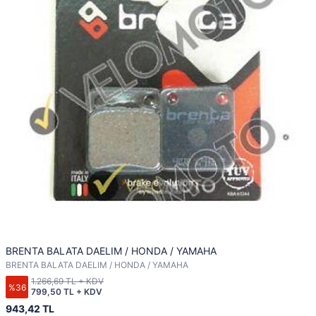
BRENTA BALATA DAELIM / HONDA / YAMAHA
BRENTA BALATA DAELIM / HONDA / YAMAHA
1.266,69 TL + KDV
%36
799,50 TL + KDV
943,42 TL