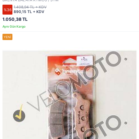
1.408,94 TL + KDV
%36
890,15 TL + KDV
1.050,38 TL