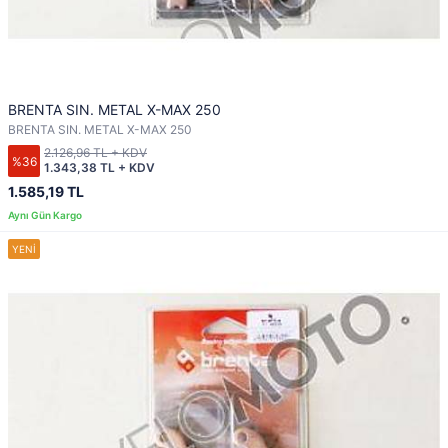
BRENTA SIN. METAL X-MAX 250
BRENTA SIN. METAL X-MAX 250
2.126,96 TL + KDV
%36
1.343,38 TL + KDV
1.585,19 TL