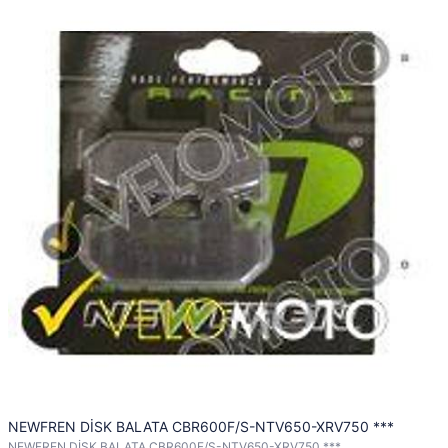
NEWFREN DİSK BALATA CBR600F/S-NTV650-XRV750 ***
NEWFREN DİSK BALATA CBR600F/S-NTV650-XRV750 ***