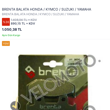
BRENTA BALATA HONDA / KYMCO / SUZUKI / YAMAHA
BRENTA BALATA HONDA / KYMCO / SUZUKI / YAMAHA
1.408,94 TL + KDV
%36
890,15 TL + KDV
1.050,38 TL