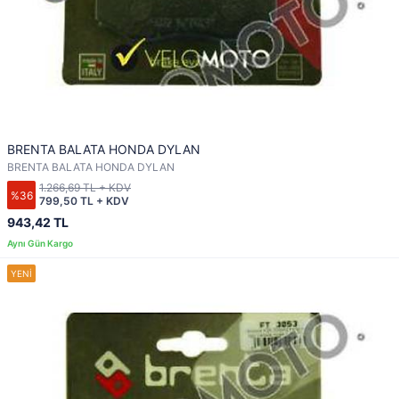
BRENTA BALATA HONDA DYLAN
BRENTA BALATA HONDA DYLAN
1.266,69 TL + KDV
%36
799,50 TL + KDV
943,42 TL