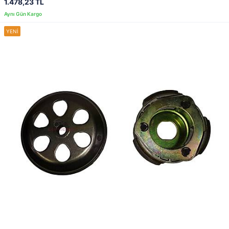
1.478,23 TL