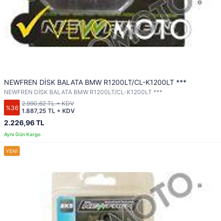
NEWFREN DİSK BALATA BMW R1200LT/CL-K1200LT ***
NEWFREN DİSK BALATA BMW R1200LT/CL-K1200LT ***
2.990,62 TL + KDV
%36
1.887,25 TL + KDV
2.226,96 TL