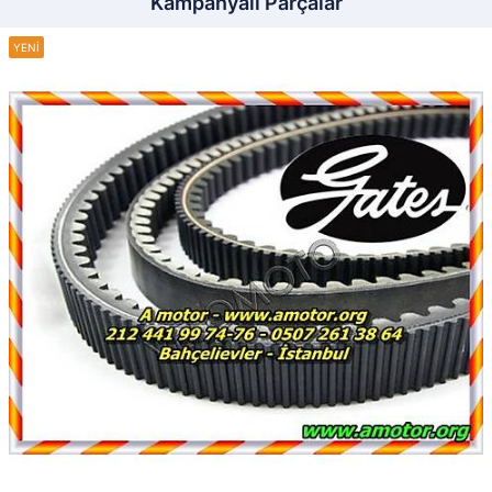
Kampanyalı Parçalar