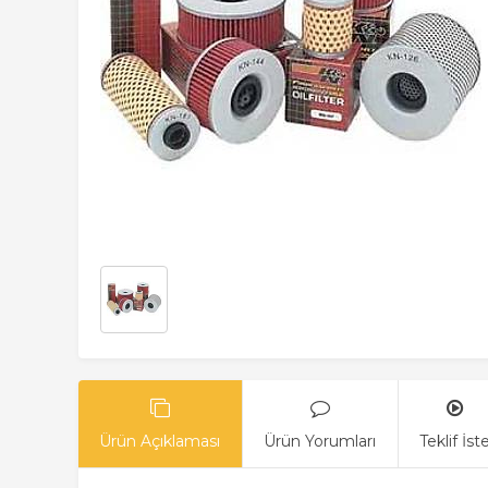
Ürün Açıklaması
Ürün Yorumları
Teklif İst