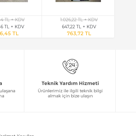
,44 TL + KDV
1.026,22 TL + KDV
6 TL + KDV
647,22 TL + KDV
6,45 TL
763,72 TL