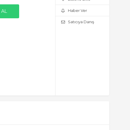
Haber Ver
Satıcıya Danış