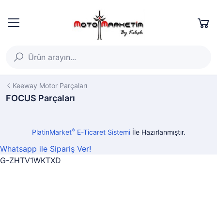
Keeway Motor Parçaları
FOCUS Parçaları
®
PlatinMarket
E-Ticaret Sistemi
İle Hazırlanmıştır.
Whatsapp ile Sipariş Ver!
G-ZHTV1WKTXD