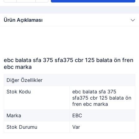
Ürün Açıklaması
ebc balata sfa 375 sfa375 cbr 125 balata ön fren
ebc marka
Diğer Özellikler
Stok Kodu
ebc balata sfa 375
sfa375 cbr 125 balata ön
fren ebc marka
Marka
EBC
Stok Durumu
Var