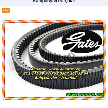
Kampanyalı Parçalar