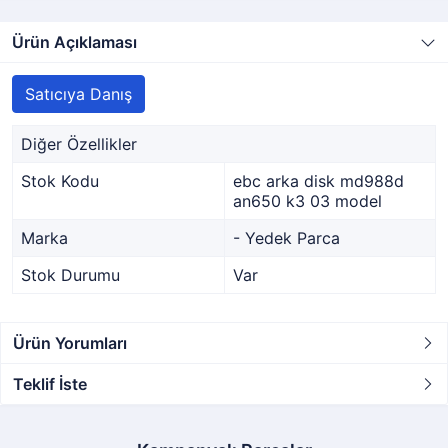
Ürün Açıklaması
Satıcıya Danış
Diğer Özellikler
Stok Kodu
ebc arka disk md988d
an650 k3 03 model
Marka
- Yedek Parca
Stok Durumu
Var
Ürün Yorumları
Teklif İste