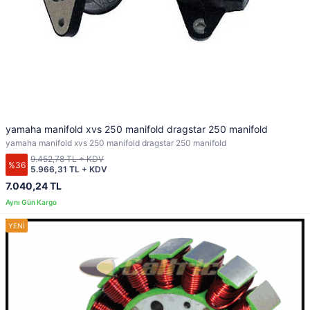
yamaha manifold xvs 250 manifold dragstar 250 manifold
yamaha manifold xvs 250 manifold dragstar 250 manifold
9.452,78 TL + KDV
%36
5.966,31 TL + KDV
7.040,24 TL