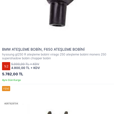
BMW ATEŞLEME BOBİN, F650 ATEŞLEME BOBİNİ
hysoung gt250 R ateşleme bobini virago 250 ateşleme bobini monero 250
supershadow bobin chopper bobin
5.000,00 TL + KDV
%2
4.900,00 TL + KDV
5.782,00 TL