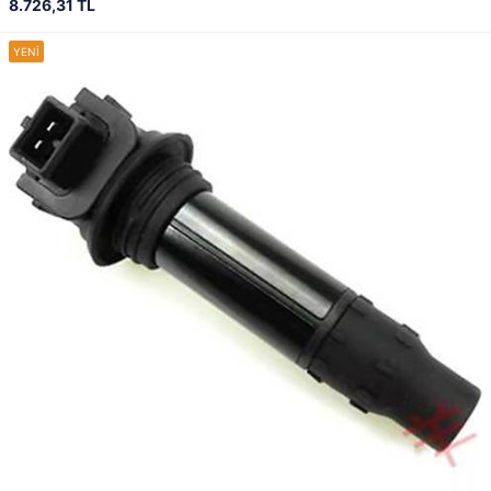
8.726,31 TL