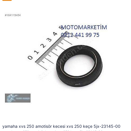
yamaha xvs 250 amotisör kecesi xvs 250 keçe 5jx-23145-00