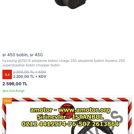
sr 450 bobin, sr 450
hysoung gt250 R ateşleme bobini virago 250 ateşleme bobini monero 250
supershadow bobin chopper bobin
2.300,00 TL + KDV
%4
2.200,00 TL + KDV
2.596,00 TL