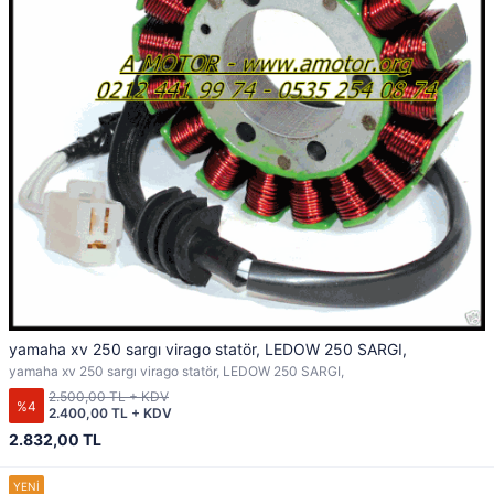
yamaha xv 250 sargı virago statör, LEDOW 250 SARGI,
yamaha xv 250 sargı virago statör, LEDOW 250 SARGI,
2.500,00 TL + KDV
%4
2.400,00 TL + KDV
2.832,00 TL