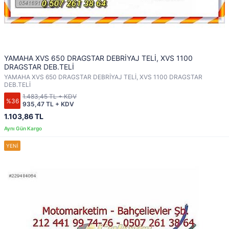
YAMAHA XVS 650 DRAGSTAR DEBRİYAJ TELİ, XVS 1100
DRAGSTAR DEB.TELİ
YAMAHA XVS 650 DRAGSTAR DEBRİYAJ TELİ, XVS 1100 DRAGSTAR
DEB.TELİ
1.483,45 TL + KDV
%36
935,47 TL + KDV
1.103,86 TL