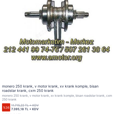
monero 250 krank, v motor krank, xv krank komple, bisan
roadstar krank, cxm 250 krank
monero 250 krank, v motor krank, xv krank komple, bisan roadstar krank, cxm
250 krank
11.715,22 TL + KDV
%36
7.395,18 TL + KDV