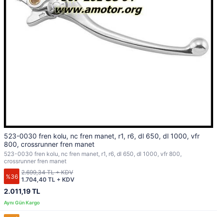
523-0030 fren kolu, nc fren manet, r1, r6, dl 650, dl 1000, vfr
800, crossrunner fren manet
523-0030 fren kolu, nc fren manet, r1, r6, dl 650, dl 1000, vfr 800,
crossrunner fren manet
2.699,34 TL + KDV
%36
1.704,40 TL + KDV
2.011,19 TL