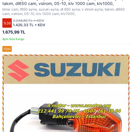
takım, dl650 cam, vstrom, 05-10, klv 1000 cam, klv1000,
bmw cam, f650 ayna, suzuki ayna, dl 650 ayna, v strom ayna, takım, dl650
cam, vstrom, 05-10, klv 1000 cam, klv1000,
2.248,89 TL + KDV
%36
1.420,33 TL + KDV
1.675,99 TL