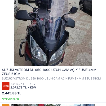
SUZUKI VSTROM DL 650 1000 UZUN CAM AÇIK FÜME 4MM
ZEUS 51CM
SUZUKI VSTROM DL 650 1000 UZUN CAM AÇIK FÜME 4MM ZEUS 51CM
3.285,27 TL + KDV
%36
2.072,73 TL + KDV
2.445,83 TL