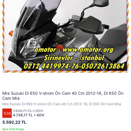
Mra Suzuki Dl 650 V-strom Ön Cam 40 Cm 2012-16, Dl 650 Ön
Cam Mra
Mra Suzuki Dl 650 V-strom Ön Cam 40 Cm 2012-16, Dl 650 Ön Cam Mra
7.508,71 TL + KDV
%36
4.739,17 TL + KDV
5.592,22 TL