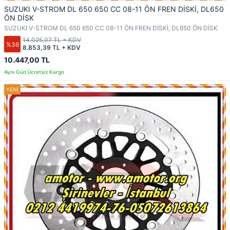
SUZUKI V-STROM DL 650 650 CC 08-11 ÖN FREN DİSKİ, DL650
ÖN DİSK
SUZUKI V-STROM DL 650 650 CC 08-11 ÖN FREN DİSKİ, DL650 ÖN DİSK
14.025,07 TL + KDV
%36
8.853,39 TL + KDV
10.447,00 TL