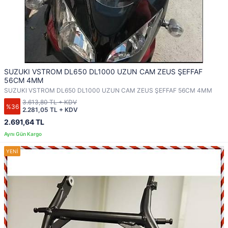
SUZUKI VSTROM DL650 DL1000 UZUN CAM ZEUS ŞEFFAF
56CM 4MM
SUZUKI VSTROM DL650 DL1000 UZUN CAM ZEUS ŞEFFAF 56CM 4MM
3.613,80 TL + KDV
%36
2.281,05 TL + KDV
2.691,64 TL