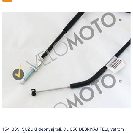
154-369, SUZUKI debriyaj teli, DL 650 DEBRİYAJ TELİ, vstrom