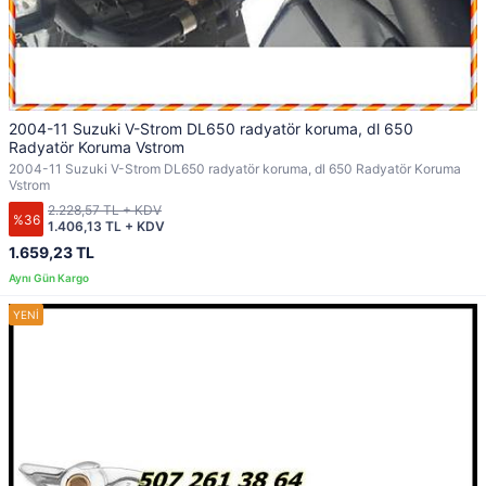
2004-11 Suzuki V-Strom DL650 radyatör koruma, dl 650
Radyatör Koruma Vstrom
2004-11 Suzuki V-Strom DL650 radyatör koruma, dl 650 Radyatör Koruma
Vstrom
2.228,57 TL + KDV
%36
1.406,13 TL + KDV
1.659,23 TL