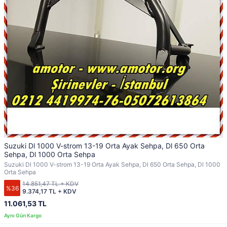
Suzuki Dl 1000 V-strom 13-19 Orta Ayak Sehpa, Dl 650 Orta
Sehpa, Dl 1000 Orta Sehpa
Suzuki Dl 1000 V-strom 13-19 Orta Ayak Sehpa, Dl 650 Orta Sehpa, Dl 1000
Orta Sehpa
14.851,47 TL + KDV
%36
9.374,17 TL + KDV
11.061,53 TL