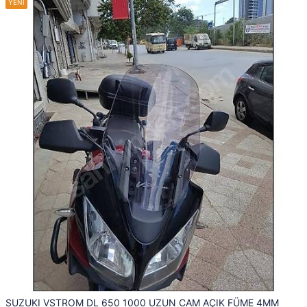
SUZUKI VSTROM DL 650 1000 UZUN CAM AÇIK FÜME 4MM