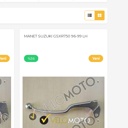
MANET SUZUKI GSXR750 96-99 LH
%36