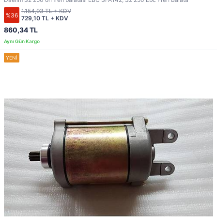
1.154,93 TL + KDV
%36
729,10 TL + KDV
860,34 TL