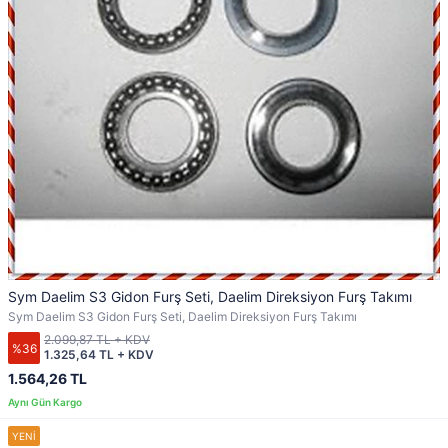
Sym Daelim S3 Gidon Furş Seti, Daelim Direksiyon Furş Takımı
Sym Daelim S3 Gidon Furş Seti, Daelim Direksiyon Furş Takımı
2.099,87 TL + KDV
%36
1.325,64 TL + KDV
1.564,26 TL