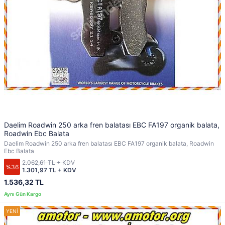
Daelim Roadwin 250 arka fren balatası EBC FA197 organik balata,
Roadwin Ebc Balata
Daelim Roadwin 250 arka fren balatası EBC FA197 organik balata, Roadwin
Ebc Balata
2.062,61 TL + KDV
%36
1.301,97 TL + KDV
1.536,32 TL