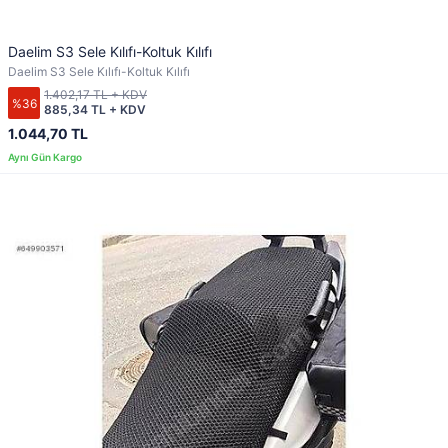
Daelim S3 Sele Kılıfı-Koltuk Kılıfı
Daelim S3 Sele Kılıfı-Koltuk Kılıfı
1.402,17 TL + KDV
%36
885,34 TL + KDV
1.044,70 TL