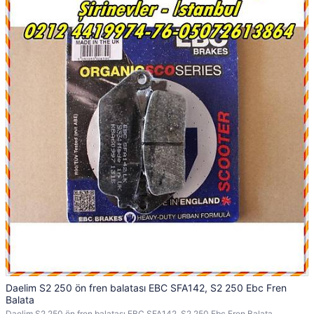
Daelim S2 250 ön fren balatası EBC SFA142, S2 250 Ebc Fren
Balata
Daelim S2 250 ön fren balatası EBC SFA142, S2 250 Ebc Fren Balata