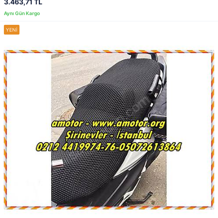
3.463,71 TL