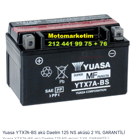
Yuasa YTX7A-BS akü Daelim 125 NS aküsü 2 YIL GARANTİLİ
Yuasa YTX7A-BS akü Daelim 125 NS aküsü 2 YIL GARANTİLİ