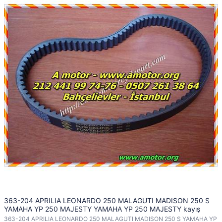
363-204 APRILIA LEONARDO 250 MALAGUTI MADISON 250 S
YAMAHA YP 250 MAJESTY YAMAHA YP 250 MAJESTY kayış
363-204 APRILIA LEONARDO 250 MALAGUTI MADISON 250 S YAMAHA YP