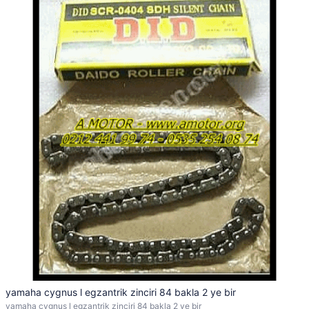
yamaha cygnus l egzantrik zinciri 84 bakla 2 ye bir
yamaha cygnus l egzantrik zinciri 84 bakla 2 ye bir