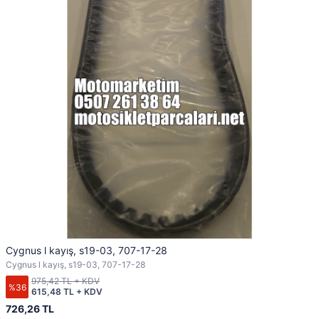
Cygnus l kayış, s19-03, 707-17-28
Cygnus l kayış, s19-03, 707-17-28
975,42 TL + KDV
%36
615,48 TL + KDV
726,26 TL