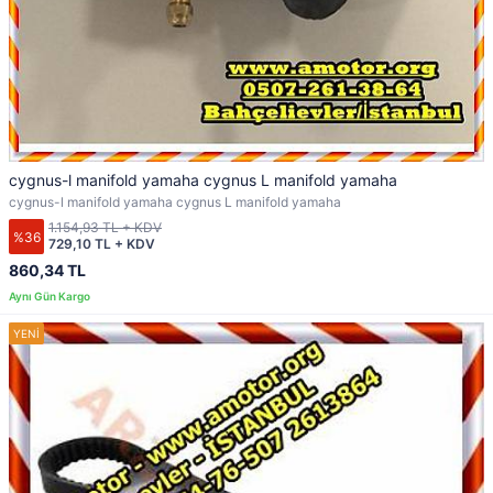
cygnus-l manifold yamaha cygnus L manifold yamaha
cygnus-l manifold yamaha cygnus L manifold yamaha
1.154,93 TL + KDV
%36
729,10 TL + KDV
860,34 TL