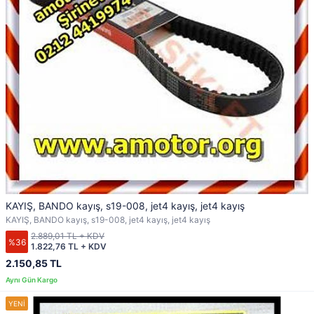
KAYIŞ, BANDO kayış, s19-008, jet4 kayış, jet4 kayış
KAYIŞ, BANDO kayış, s19-008, jet4 kayış, jet4 kayış
2.889,01 TL + KDV
%36
1.822,76 TL + KDV
2.150,85 TL