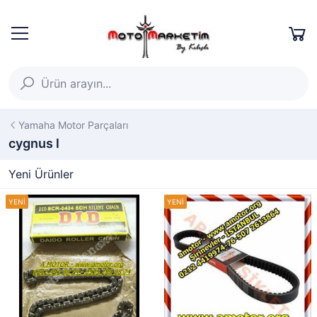
Yamaha Motor Parçaları
cygnus l
Yeni Ürünler