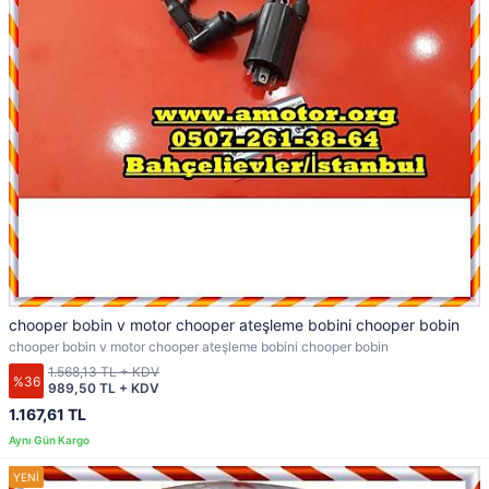
chooper bobin v motor chooper ateşleme bobini chooper bobin
chooper bobin v motor chooper ateşleme bobini chooper bobin
1.568,13 TL + KDV
%36
989,50 TL + KDV
1.167,61 TL