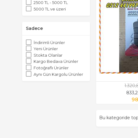
2500 TL - 5000 TL
5000 TL ve üzeri
Sadece
İndirimli Ürünler
Yeni Ürünler
Stokta Olanlar
Kargo Bedava Ürünler
Fotoğraflı Ürünler
Aynı Gün Kargolu Ürünler
1.320
833,
98
Bu kategoride t