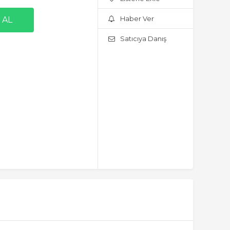
Haber Ver
Satıcıya Danış