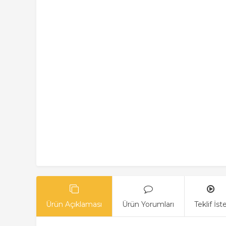
Ürün Açıklaması
Ürün Yorumları
Teklif İst