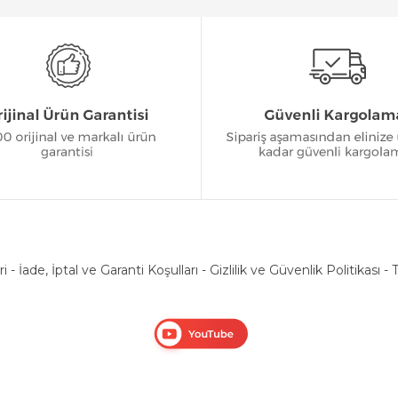
ri
-
İade, İptal ve Garanti Koşulları
-
Gizlilik ve Güvenlik Politikası
-
T