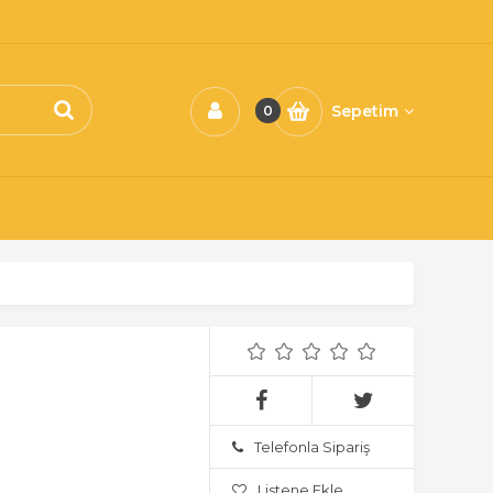
Sepetim
0
Telefonla Sipariş
Listene Ekle