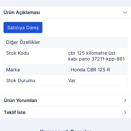
Ürün Açıklaması
Satıcıya Danış
Diğer Özellikler
Stok Kodu
cbr 125 kilometre üst
kabı pano 37211-kpp-861
Marka
. Honda CBR 125 R
Stok Durumu
Var
Ürün Yorumları
Teklif İste