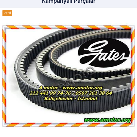
Kampanyalı Parçalar