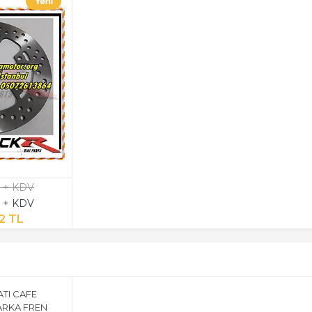
L + KDV
L + KDV
2 TL
TI CAFE
ARKA FREN