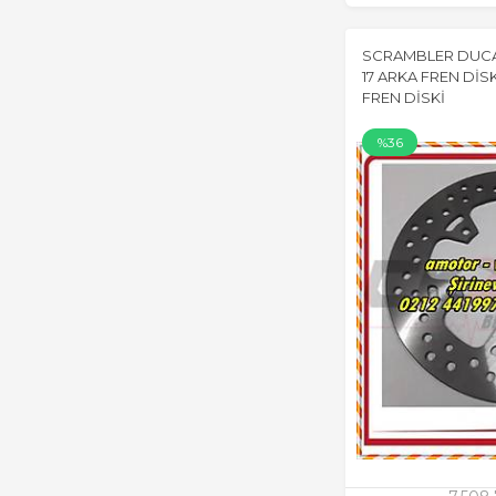
SCRAMBLER DUCA
17 ARKA FREN DİS
FREN DİSKİ
%36