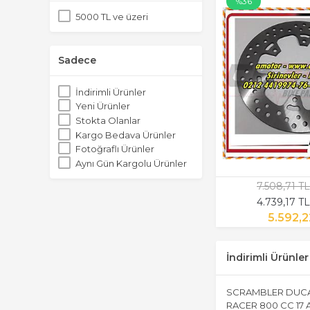
%36
5000 TL ve üzeri
Sadece
İndirimli Ürünler
Yeni Ürünler
Stokta Olanlar
Kargo Bedava Ürünler
Fotoğraflı Ürünler
Aynı Gün Kargolu Ürünler
7.508,71 T
4.739,17 T
5.592,2
İndirimli Ürünler
SCRAMBLER DUCA
RACER 800 CC 17 