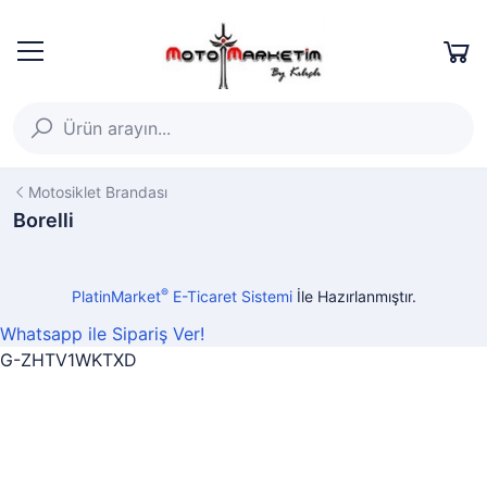
Motosiklet Brandası
Borelli
®
PlatinMarket
E-Ticaret Sistemi
İle Hazırlanmıştır.
Whatsapp ile Sipariş Ver!
G-ZHTV1WKTXD