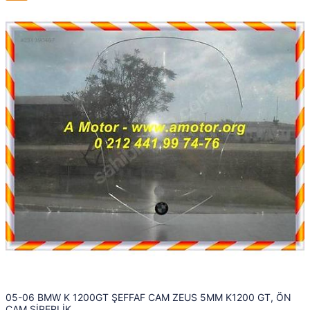
05-06 BMW K 1200GT ŞEFFAF CAM ZEUS 5MM K1200 GT, ÖN
CAM SİPERLİK