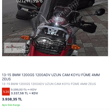
13-15 BMW 1200GS 1200ADV UZUN CAM KOYU FÜME 4MM
ZEUS
13-15 BMW 1200GS 1200ADV UZUN CAM KOYU FÜME 4MM ZEUS
5.286,92 TL + KDV
%36
3.337,58 TL + KDV
3.938,35 TL