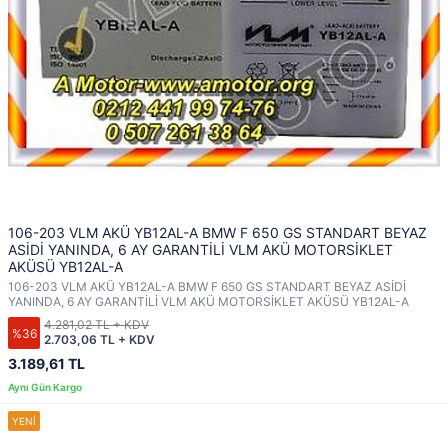
106-203 VLM AKÜ YB12AL-A BMW F 650 GS STANDART BEYAZ
ASİDİ YANINDA, 6 AY GARANTİLİ VLM AKÜ MOTORSİKLET
AKÜSÜ YB12AL-A
106-203 VLM AKÜ YB12AL-A BMW F 650 GS STANDART BEYAZ ASİDİ
YANINDA, 6 AY GARANTİLİ VLM AKÜ MOTORSİKLET AKÜSÜ YB12AL-A
4.281,02 TL + KDV
%36
2.703,06 TL + KDV
3.189,61 TL