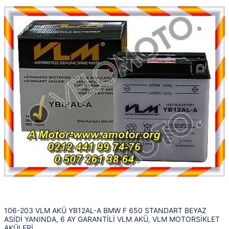
106-203 VLM AKÜ YB12AL-A BMW F 650 STANDART BEYAZ
ASİDİ YANINDA, 6 AY GARANTİLİ VLM AKÜ, VLM MOTORSİKLET
AKÜLERİ