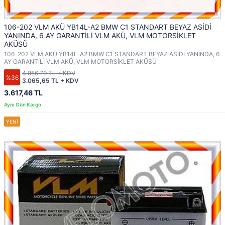
106-202 VLM AKÜ YB14L-A2 BMW C1 STANDART BEYAZ ASİDİ
YANINDA, 6 AY GARANTİLİ VLM AKÜ, VLM MOTORSİKLET
AKÜSÜ
106-202 VLM AKÜ YB14L-A2 BMW C1 STANDART BEYAZ ASİDİ YANINDA, 6
AY GARANTİLİ VLM AKÜ, VLM MOTORSİKLET AKÜSÜ
4.856,79 TL + KDV
%36
3.065,65 TL + KDV
3.617,46 TL