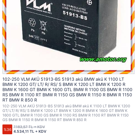
102-250 VLM AKÜ 51913-BS 51913 akü BMW akü K 1100 LT
BMW K 1200 GT/ LT/ R/ RS/ S BMW K 1200 LT BMW K 1200 R
BMW K 1600 GT BMW K 1600 GTL BMW R 1100 GS BMW R 1100
RS BMW R 1100 RT BMW R 1150 GS BMW R 1150 R BMW R 1150
RT BMW R 850 R
102-250 VLM AKÜ 51913-BS 51913 akü BMW akü K 1100 LT BMW K 1200
GT/ LT/ R/ RS/ S BMW K 1200 LT BMW K 1200 R BMW K 1600 GT BMW K
1600 GTL BMW R 1100 GS BMW R 1100 RS BMW R 1100 RT BMW R 1150
GS BMW R 1150 R BMW R 1150 RT BMW R 850 R
7.183,57 TL + KDV
%36
4.534,11 TL + KDV