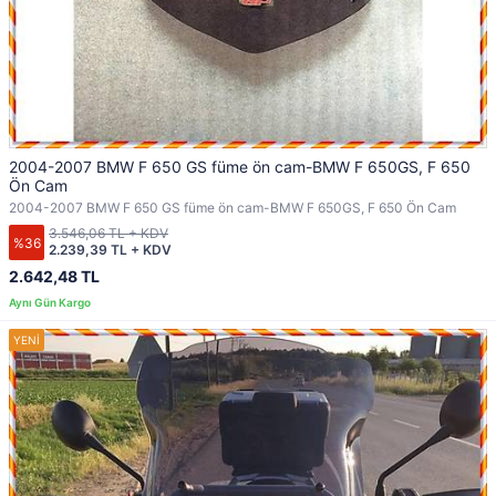
2004-2007 BMW F 650 GS füme ön cam-BMW F 650GS, F 650
Ön Cam
2004-2007 BMW F 650 GS füme ön cam-BMW F 650GS, F 650 Ön Cam
3.546,06 TL + KDV
%36
2.239,39 TL + KDV
2.642,48 TL