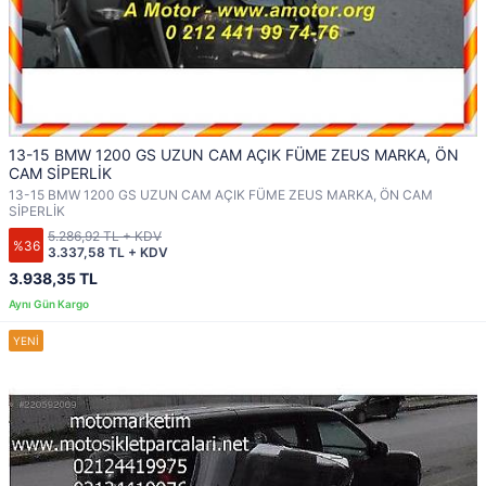
13-15 BMW 1200 GS UZUN CAM AÇIK FÜME ZEUS MARKA, ÖN
CAM SİPERLİK
13-15 BMW 1200 GS UZUN CAM AÇIK FÜME ZEUS MARKA, ÖN CAM
SİPERLİK
5.286,92 TL + KDV
%36
3.337,58 TL + KDV
3.938,35 TL