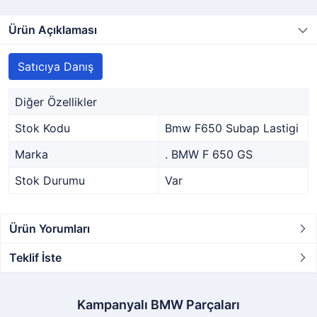
Ürün Açıklaması
Satıcıya Danış
Diğer Özellikler
Stok Kodu
Bmw F650 Subap Lastigi
Marka
. BMW F 650 GS
Stok Durumu
Var
Ürün Yorumları
Teklif İste
Kampanyalı BMW Parçaları