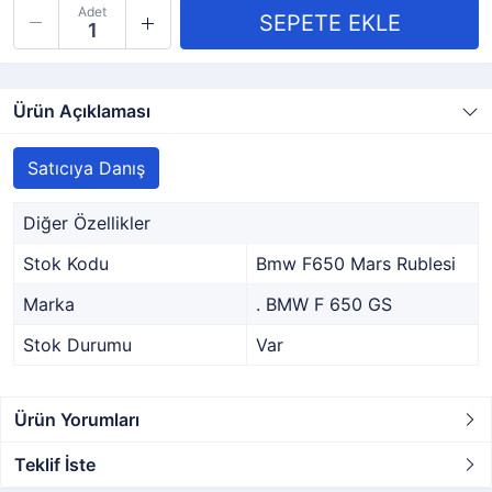
Adet
Ürün Açıklaması
Satıcıya Danış
Diğer Özellikler
Stok Kodu
Bmw F650 Mars Rublesi
Marka
. BMW F 650 GS
Stok Durumu
Var
Ürün Yorumları
Teklif İste