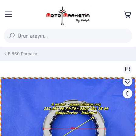
F 650 Parçaları