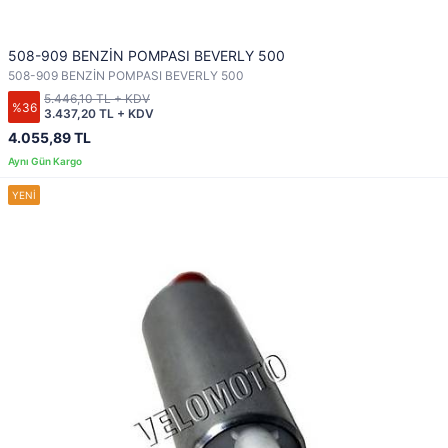
508-909 BENZİN POMPASI BEVERLY 500
508-909 BENZİN POMPASI BEVERLY 500
5.446,10 TL + KDV
%36
3.437,20 TL + KDV
4.055,89 TL