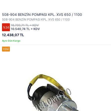
508-904 BENZİN POMPASI KPL. XVS 650 / 1100
508-904 BENZİN POMPASI KPL. XVS 650 / 1100
16.700,71 TL + KDV
%36
10.540,74 TL + KDV
12.438,07 TL