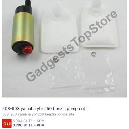
508-903 yamaha ybr 250 benzin pompa sıfır
508-903 yamaha ybr 250 benzin pompa sıfır
6.004,94 TL + KDV
%36
3.790,81 TL + KDV