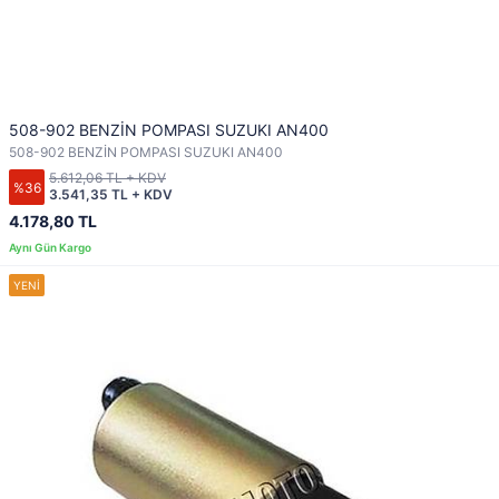
508-902 BENZİN POMPASI SUZUKI AN400
508-902 BENZİN POMPASI SUZUKI AN400
5.612,06 TL + KDV
%36
3.541,35 TL + KDV
4.178,80 TL