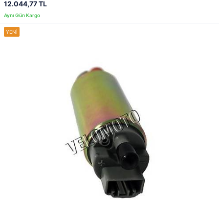
12.044,77 TL