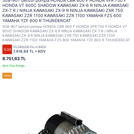
508-907 benzin pompa HONDA CBR 600 F HONDA VFR 750 F
HONDA VT 600C SHADOW KAWASAKI ZX-6 R NINJA KAWASAKI
ZX-7 R / NINJA KAWASAKI ZX-9 R NINJA KAWASAKI ZXR 750
KAWASAKI ZZR 1100 KAWASAKI ZZR 1100 YAMAHA FZS 600
YAMAHA YZF 600 R THUNDERCAT
508-907 benzin pompa HONDA CBR 600 F HONDA VFR 750 F HONDA VT
600C SHADOW KAWASAKI ZX-6 R NINJA KAWASAKI ZX-7 R / NINJA
KAWASAKI ZX-9 R NINJA KAWASAKI ZXR 750 KAWASAKI ZZR 1100
KAWASAKI ZZR 1100 YAMAHA FZS 600 YAMAHA YZF 600 R THUNDERCAT
11.749,09 TL + KDV
%36
7.416,64 TL + KDV
8.751,63 TL