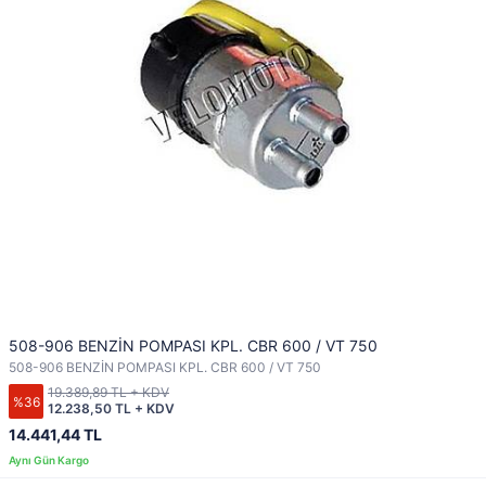
508-906 BENZİN POMPASI KPL. CBR 600 / VT 750
508-906 BENZİN POMPASI KPL. CBR 600 / VT 750
19.389,89 TL + KDV
%36
12.238,50 TL + KDV
14.441,44 TL