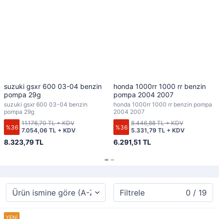
suzuki gsxr 600 03-04 benzin
honda 1000rr 1000 rr benzin
pompa 29g
pompa 2004 2007
suzuki gsxr 600 03-04 benzin
honda 1000rr 1000 rr benzin pompa
pompa 29g
2004 2007
11.176,70 TL + KDV
8.446,88 TL + KDV
%36
%36
7.054,06 TL + KDV
5.331,79 TL + KDV
8.323,79 TL
6.291,51 TL
Filtrele
0 / 19