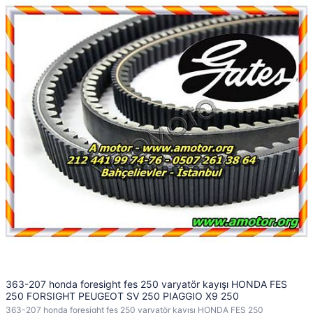
363-207 honda foresight fes 250 varyatör kayışı HONDA FES
250 FORSIGHT PEUGEOT SV 250 PIAGGIO X9 250
363-207 honda foresight fes 250 varyatör kayışı HONDA FES 250