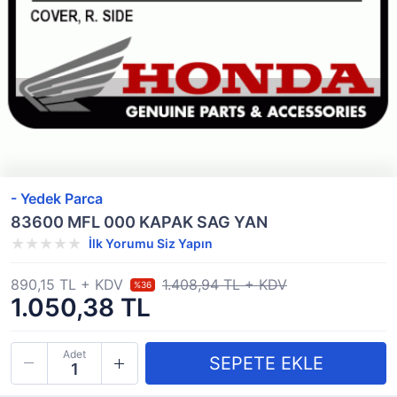
- Yedek Parca
83600 MFL 000 KAPAK SAG YAN
İlk Yorumu Siz Yapın
890,15 TL + KDV
1.408,94 TL + KDV
%36
1.050,38 TL
Adet