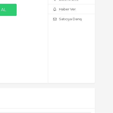
Haber Ver
Satıcıya Danış