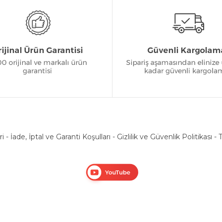
ri
-
İade, İptal ve Garanti Koşulları
-
Gizlilik ve Güvenlik Politikası
-
T