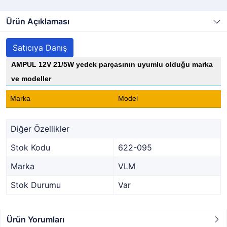
Ürün Açıklaması
Satıcıya Danış
AMPUL 12V 21/5W yedek parçasının uyumlu olduğu marka
ve modeller
Marka
Model
Diğer Özellikler
Stok Kodu
622-095
Marka
VLM
Stok Durumu
Var
Ürün Yorumları