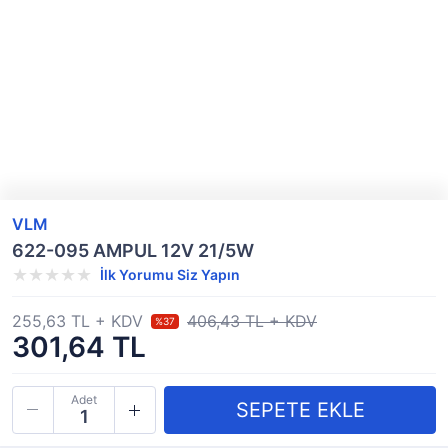
VLM
622-095 AMPUL 12V 21/5W
İlk Yorumu Siz Yapın
255,63 TL + KDV
406,43 TL + KDV
%37
301,64 TL
Adet