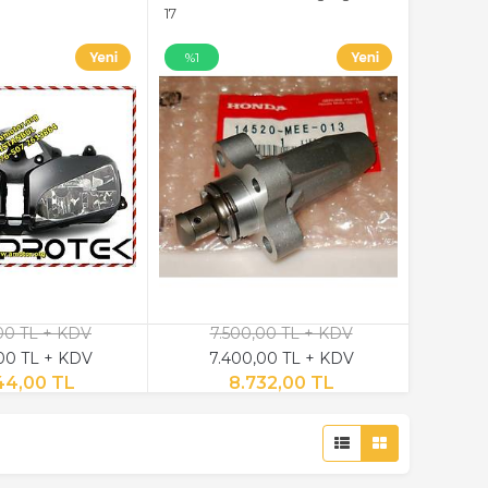
17
%1
00 TL + KDV
7.500,00 TL + KDV
00 TL + KDV
7.400,00 TL + KDV
44,00 TL
8.732,00 TL