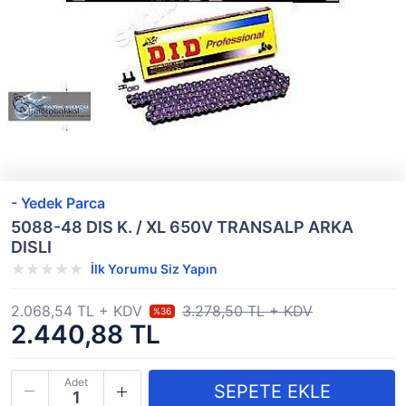
- Yedek Parca
5088-48 DIS K. / XL 650V TRANSALP ARKA
DISLI
İlk Yorumu Siz Yapın
2.068,54 TL + KDV
3.278,50 TL + KDV
%36
2.440,88 TL
Adet