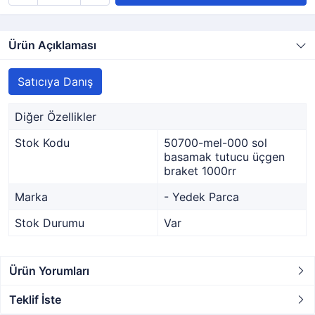
Ürün Açıklaması
Satıcıya Danış
Diğer Özellikler
Stok Kodu
50700-mel-000 sol
basamak tutucu üçgen
braket 1000rr
Marka
- Yedek Parca
Stok Durumu
Var
Ürün Yorumları
Teklif İste