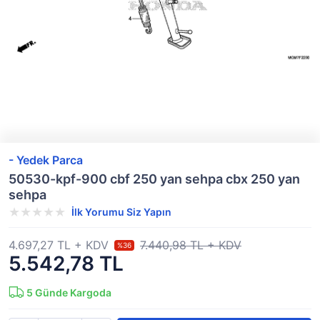
- Yedek Parca
50530-kpf-900 cbf 250 yan sehpa cbx 250 yan
sehpa
İlk Yorumu Siz Yapın
4.697,27 TL + KDV
7.440,98 TL + KDV
%36
5.542,78 TL
5
Günde Kargoda