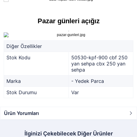
Pazar günleri açığız
.
Diğer Özellikler
Stok Kodu
50530-kpf-900 cbf 250
yan sehpa cbx 250 yan
sehpa
Marka
- Yedek Parca
Stok Durumu
Var
Ürün Yorumları
İlginizi Çekebilecek Diğer Ürünler