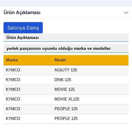
Ürün Açıklaması
Satıcıya Danış
Ürün Açıklaması
yedek parçasının uyumlu olduğu marka ve modeller
Marka
Model
KYMCO
AGILITY 125
KYMCO
DINK 125
KYMCO
MOVIE 125
KYMCO
MOVIE XL125
KYMCO
PEOPLE 125
KYMCO
PEOPLE 125